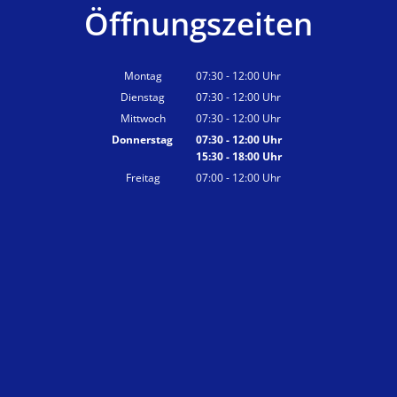
Öffnungszeiten
Montag
07:30
-
12:00
Uhr
Von 07:30 bis 12:00 Uhr
Dienstag
07:30
-
12:00
Uhr
Von 07:30 bis 12:00 Uhr
Mittwoch
07:30
-
12:00
Uhr
Von 07:30 bis 12:00 Uhr
Donnerstag
07:30
-
12:00
Uhr
15:30
-
18:00
Von 07:30 bis 12:00 Uhr
Uhr
Von 15:30 bis 18:00 Uhr
Freitag
07:00
-
12:00
Uhr
Von 07:00 bis 12:00 Uhr