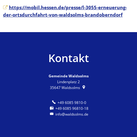
https://mobil.hessen.de/presse/l-3055-erneuerung-
der-ortsdurchfahrt-von-waldsolms-brandoberndorf
Kontakt
Gemeinde Waldsolms
Lindenplatz 2
35647
Waldsolms
+49 6085 9810-0
+49 6085 96810-18
info@waldsolms.de