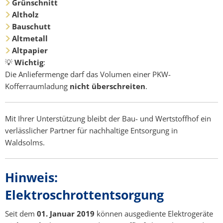
Grünschnitt
Altholz
Bauschutt
Altmetall
Altpapier
💡
Wichtig
:
Die Anliefermenge darf das Volumen einer PKW-
Kofferraumladung
nicht überschreiten
.
Mit Ihrer Unterstützung bleibt der Bau- und Wertstoffhof ein
verlässlicher Partner für nachhaltige Entsorgung in
Waldsolms.
Hinweis:
Elektroschrottentsorgung
Seit dem
01. Januar 2019
können ausgediente Elektrogeräte