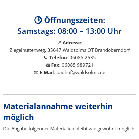
🕒
Öffnungszeiten
:
Samstags: 08:00 – 13:00 Uhr
📍
Adresse
:
Ziegelhüttenweg, 35647 Waldsolms OT Brandoberndorf
📞
Telefon
: 06085 2635
📠
Fax
: 06085 989721
📧
E-Mail
: bauhof@waldsolms.de
Materialannahme weiterhin
möglich
Die Abgabe folgender Materialien bleibt wie gewohnt möglich: