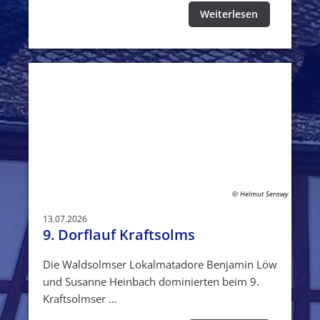
Weiterlesen
© Helmut Serowy
13.07.2026
9. Dorflauf Kraftsolms
Die Waldsolmser Lokalmatadore Benjamin Löw
und Susanne Heinbach dominierten beim 9.
Kraftsolmser …