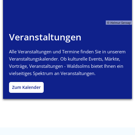
© Helmut Serowy
Veranstaltungen
Alle Veran­staltungen und Termine finden Sie in unserem
Veran­staltungs­kalender. Ob kulturelle Events, Märkte,
Vor­träge, Veranstaltungen - Waldsolms bietet Ihnen ein
viel­seitiges Spek­trum an Veran­staltungen.
Zum Kalender