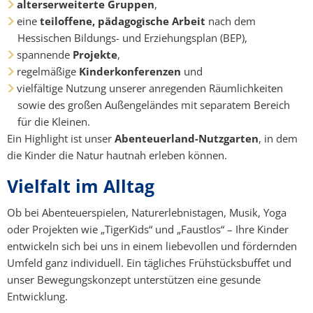
alterserweiterte Gruppen
,
eine
teiloffene, pädagogische Arbeit
nach dem
Hessischen Bildungs- und Erziehungsplan (BEP),
spannende
Projekte
,
regelmäßige
Kinderkonferenzen
und
vielfältige Nutzung unserer anregenden Räumlichkeiten
sowie des großen Außengeländes mit separatem Bereich
für die Kleinen.
Ein Highlight ist unser
Abenteuerland-Nutzgarten
, in dem
die Kinder die Natur hautnah erleben können.
Vielfalt im Alltag
Ob bei Abenteuerspielen, Naturerlebnistagen, Musik, Yoga
oder Projekten wie „TigerKids“ und „Faustlos“ – Ihre Kinder
entwickeln sich bei uns in einem liebevollen und fördernden
Umfeld ganz individuell. Ein tägliches Frühstücksbuffet und
unser Bewegungskonzept unterstützen eine gesunde
Entwicklung.