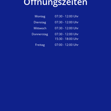
Öffnungszeiten
Montag
07:30
-
12:00
Uhr
Von 07:30 bis 12:00 Uhr
Dienstag
07:30
-
12:00
Uhr
Von 07:30 bis 12:00 Uhr
Mittwoch
07:30
-
12:00
Uhr
Von 07:30 bis 12:00 Uhr
Donnerstag
07:30
-
12:00
Uhr
15:30
-
18:00
Von 07:30 bis 12:00 Uhr
Uhr
Von 15:30 bis 18:00 Uhr
Freitag
07:00
-
12:00
Uhr
Von 07:00 bis 12:00 Uhr