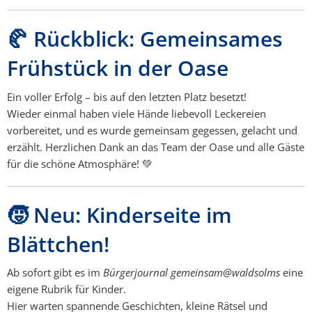
🥐 Rückblick: Gemeinsames
Frühstück in der Oase
Ein voller Erfolg – bis auf den letzten Platz besetzt!
Wieder einmal haben viele Hände liebevoll Leckereien
vorbereitet, und es wurde gemeinsam gegessen, gelacht und
erzählt. Herzlichen Dank an das Team der Oase und alle Gäste
für die schöne Atmosphäre! 💚
🧒 Neu: Kinderseite im
Blättchen!
Ab sofort gibt es im
Bürgerjournal gemeinsam@waldsolms
eine
eigene Rubrik für Kinder.
Hier warten spannende Geschichten, kleine Rätsel und