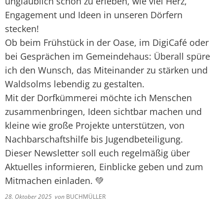
unglaublich schön zu erleben, wie viel Herz,
Engagement und Ideen in unseren Dörfern
stecken!
Ob beim Frühstück in der Oase, im DigiCafé oder
bei Gesprächen im Gemeindehaus: Überall spüre
ich den Wunsch, das Miteinander zu stärken und
Waldsolms lebendig zu gestalten.
Mit der Dorfkümmerei möchte ich Menschen
zusammenbringen, Ideen sichtbar machen und
kleine wie große Projekte unterstützen, von
Nachbarschaftshilfe bis Jugendbeteiligung.
Dieser Newsletter soll euch regelmäßig über
Aktuelles informieren, Einblicke geben und zum
Mitmachen einladen. 💚
28. Oktober 2025
von
BUCHMÜLLER