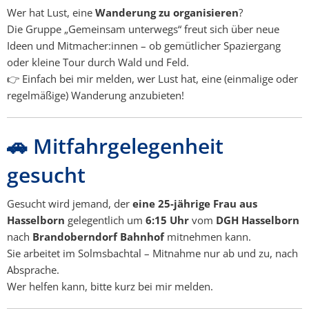
Wer hat Lust, eine
Wanderung zu organisieren
?
Die Gruppe „Gemeinsam unterwegs“ freut sich über neue
Ideen und Mitmacher:innen – ob gemütlicher Spaziergang
oder kleine Tour durch Wald und Feld.
👉 Einfach bei mir melden, wer Lust hat, eine (einmalige oder
regelmäßige) Wanderung anzubieten!
🚗 Mitfahrgelegenheit
gesucht
Gesucht wird jemand, der
eine 25-jährige Frau aus
Hasselborn
gelegentlich um
6:15 Uhr
vom
DGH Hasselborn
nach
Brandoberndorf Bahnhof
mitnehmen kann.
Sie arbeitet im Solmsbachtal – Mitnahme nur ab und zu, nach
Absprache.
Wer helfen kann, bitte kurz bei mir melden.