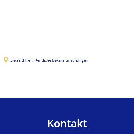
Sie sind hier:
Amtliche Bekanntmachungen
Amtliche
Bekanntmachungen
Kontakt